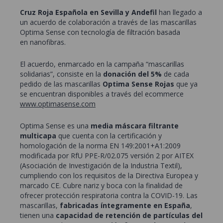
Cruz Roja Española en Sevilla y Andefil
han llegado a
un acuerdo de colaboración a través de las mascarillas
Optima Sense con tecnología de filtración basada
en nanofibras.
El acuerdo, enmarcado en la campaña “mascarillas
solidarias”, consiste en la
donación del 5%
de cada
pedido de las mascarillas
Optima Sense Rojas
que ya
se encuentran disponibles a través del ecommerce
www.optimasense.com
Optima Sense es una
media máscara filtrante
multicapa
que cuenta con la certificación y
homologación de la norma EN 149:2001+A1:2009
modificada por RfU PPE-R/02.075 versión 2 por AITEX
(Asociación de Investigación de la Industria Textil),
cumpliendo con los requisitos de la Directiva Europea y
marcado CE. Cubre nariz y boca con la finalidad de
ofrecer protección respiratoria contra la COVID-19. Las
mascarillas,
fabricadas íntegramente en España
,
tienen una
capacidad de retención de partículas del