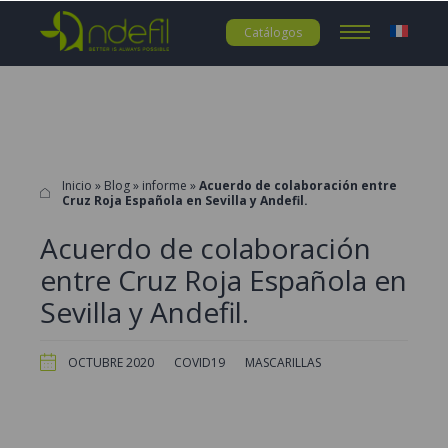
Catálogos
Inicio
»
Blog
»
informe
»
Acuerdo de colaboración entre
Cruz Roja Española en Sevilla y Andefil.
Acuerdo de colaboración
entre Cruz Roja Española en
Sevilla y Andefil.
OCTUBRE 2020
COVID19
MASCARILLAS