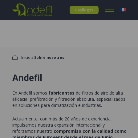
Catálogos
Inicio
»
Sobre nosotros
Andefil
En Andefil somos
fabricantes
de filtros de aire de alta
eficacia, prefiltración y filtración absoluta, especializados
en soluciones para climatización e industrias.
Actualmente, con más de 20 años de experiencia,
impulsamos nuestra expansión internacional y
reforzamos nuestro
compromiso con la calidad como
miembros de
Eurovent
desde el mes de Junio.