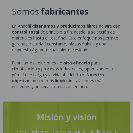
Somos
fabricantes
En Andefil
diseñamos y producimos
filtros de aire con
control total
de principio a fin: desde la selección de
materiales hasta el test final. Este enfoque nos permite
garantizar calidad constante, plazos fiables y una
respuesta ágil ante cualquier necesidad.
Fabricamos soluciones de
alta eficacia
para
climatización y procesos industriales, optimizando la
pérdida de carga y la vida útil del filtro.
Nuestro
objetivo
: un aire más limpio, instalaciones más
eficientes y un servicio técnico cercano.
Misión y visión
Nuestra
misión
es ofrecer soluciones de filtración de