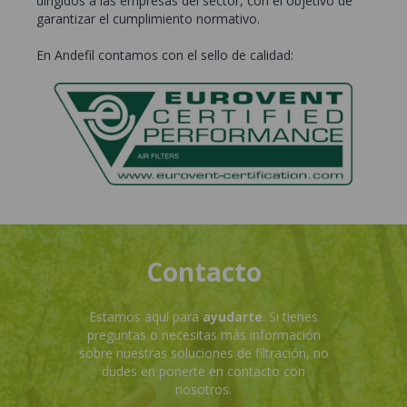
dirigidos a las empresas del sector, con el objetivo de
garantizar el cumplimiento normativo.
En Andefil contamos con el sello de calidad:
Contacto
Estamos aquí para
ayudarte
. Si tienes
preguntas o necesitas más información
sobre nuestras soluciones de filtración, no
dudes en ponerte en contacto con
nosotros.