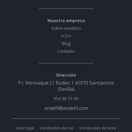
Nuestra empresa
Sobre nosotros
I+D+i
Blog
Contacto
Dirección
P.I. Mensaque C/ Rodeo 1 41970 Santiponce
(Sevilla)
954 36 73 30
andefil@andefil.com
Aviso legal
Condiciones de Uso
Condiciones de Venta