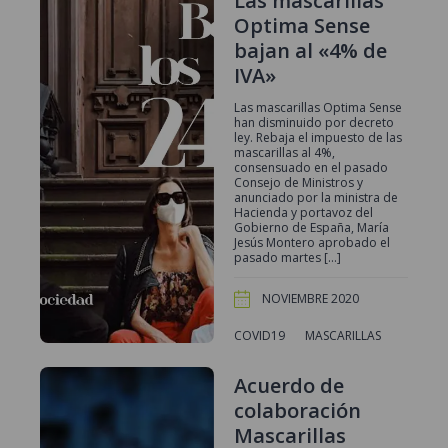
Las mascarillas
Optima Sense
bajan al «4% de
IVA»
Las mascarillas Optima Sense
han disminuido por decreto
ley. Rebaja el impuesto de las
mascarillas al 4%,
consensuado en el pasado
Consejo de Ministros y
anunciado por la ministra de
Hacienda y portavoz del
Gobierno de España, María
Jesús Montero aprobado el
pasado martes […]
NOVIEMBRE 2020
COVID19
MASCARILLAS
Acuerdo de
colaboración
Mascarillas