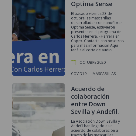
Optima Sense
El pasado viernes 23 de
octubre las mascarillas
desarrolladas con nanofibras
Optima Sense, estuvieron
presentes en el programa de
Carlos Herrera, «Herrera en
Cope». Contacta con nosotros
para más información Aquí
tenéis el corte de audio.
OCTUBRE 2020
COVID19
MASCARILLAS
Acuerdo de
colaboración
entre Down
Sevilla y Andefil.
La Asociación Down Sevilla y
Andefil han llegado a un
acuerdo de colaboración a
través de las mascarillas