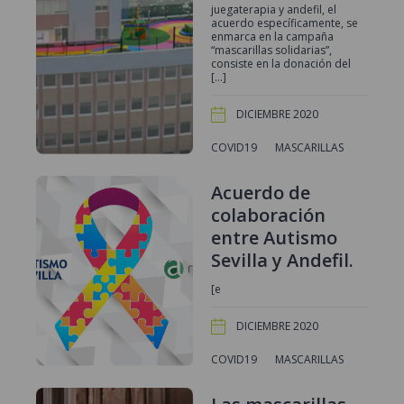
juegaterapia y andefil, el
acuerdo específicamente, se
enmarca en la campaña
“mascarillas solidarias”,
consiste en la donación del
[…]
DICIEMBRE 2020
COVID19
MASCARILLAS
Acuerdo de
colaboración
entre Autismo
Sevilla y Andefil.
[e
DICIEMBRE 2020
COVID19
MASCARILLAS