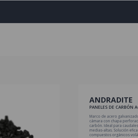
ANDRADITE
PANELES DE CARBÓN 
Marco de acero galvanizado
cámara con chapa perforada
carbón. Ideal para caudale
medias-altas. Solución efic
compuestos orgánicos volát