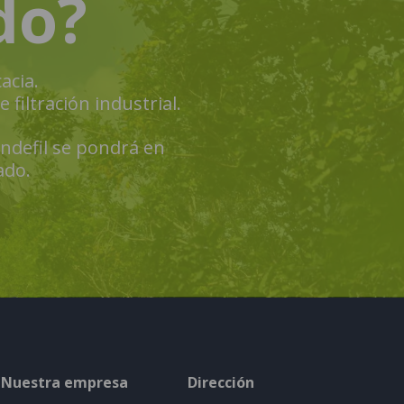
do?
acia.
filtración industrial.
Andefil se pondrá en
ado.
Nuestra empresa
Dirección