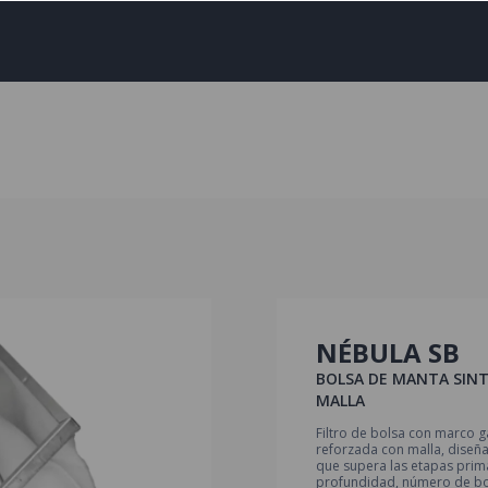
NÉBULA SB
BOLSA DE MANTA SIN
MALLA
Filtro de bolsa con marco g
reforzada con malla, diseñ
que supera las etapas prima
profundidad, número de bo