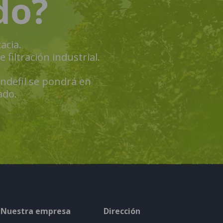
do?
acia.
filtración industrial.
Andefil se pondrá en
ado.
Nuestra empresa
Dirección