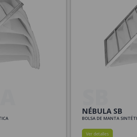
LA
SB
NÉBULA SB
TICA
BOLSA DE MANTA SINTÉT
Ver detalles